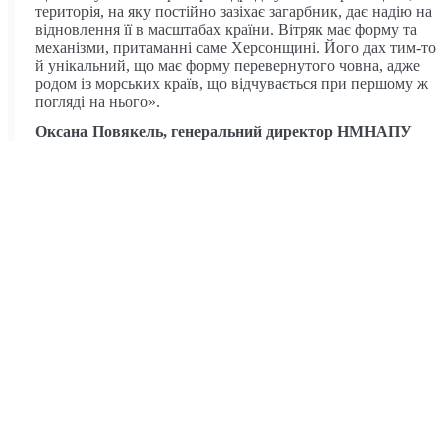
територія, на яку постійно зазіхає загарбник, дає надію на
відновлення її в масштабах країни. Вітряк має форму та
механізми, притаманні саме Херсонщині. Його дах тим-то
й унікальний, що має форму перевернутого човна, адже
родом із морських країв, що відчувається при першому ж
погляді на нього».
Оксана Повякель, генеральний директор НМНАПУ