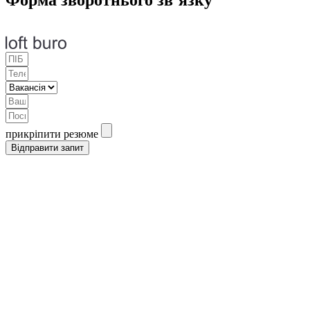
Форма зворотнього зв’язку
прикріпити резюме
Відправити запит