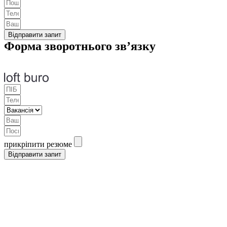
Відправити запит
Форма зворотнього зв’язку
прикріпити резюме
Відправити запит