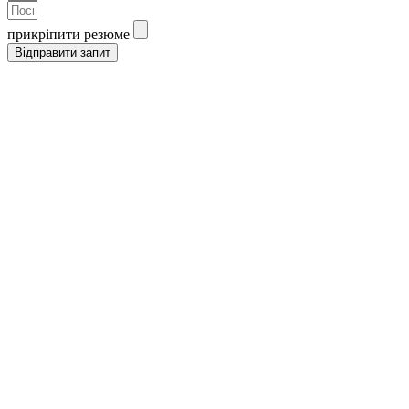
прикріпити резюме
Відправити запит