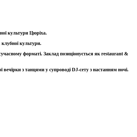
ної культури Цюріха.
 клубної культури.
сучасному форматі. Заклад позиціонується як restaurant &
вечірки з танцями у супроводі DJ-сету з настанням ночі.