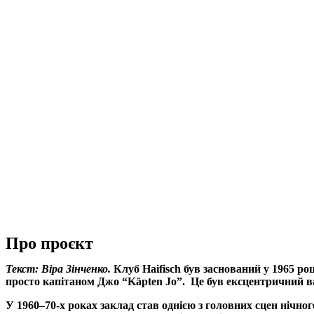
Про проєкт
Текст: Віра Зінченко.
Клуб Haifisch був заснований у 1965 р
просто капітаном Джо “Käpten Jo”.
Це був ексцентричний в
У 1960–70-х роках заклад став однією з головних сцен нічно