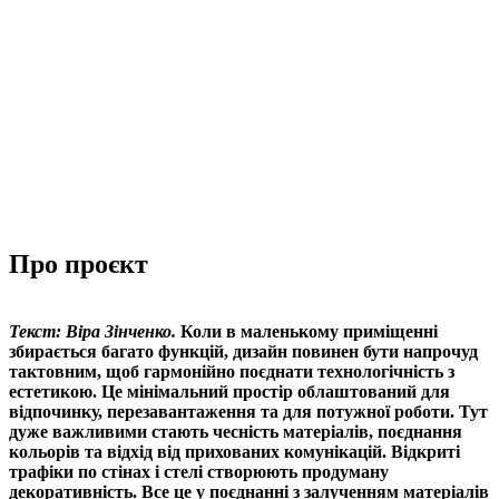
Про проєкт
Текст: Віра Зінченко.
Коли в маленькому приміщенні
збирається багато функцій, дизайн повинен бути напрочуд
тактовним, щоб гармонійно поєднати технологічність з
естетикою. Це мінімальний простір облаштований для
відпочинку, перезавантаження та для потужної роботи. Тут
дуже важливими стають чесність матеріалів, поєднання
кольорів та відхід від прихованих комунікацій. Відкриті
трафіки по стінах і стелі створюють продуману
декоративність. Все це у поєднанні з залученням матеріалів