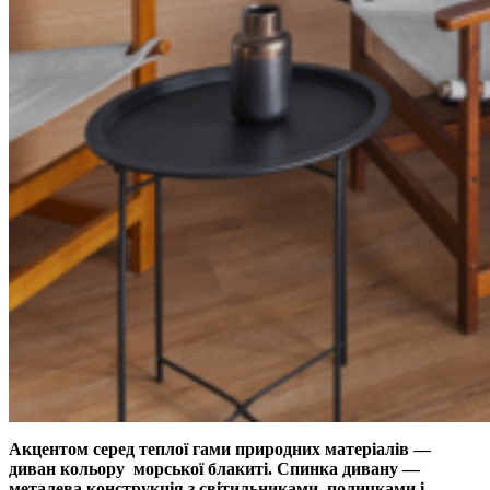
Акцентом серед теплої гами природних матеріалів —
диван кольору морської блакиті. Спинка дивану —
металева конструкція з світильниками, поличками і