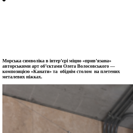
Морська символіка в інтер’єрі міцно «прив’язана»
авторськими арт об’єктами Олега Волосовського —
композицією «Канати» та обіднім столом на плетених
металевих ніжках.