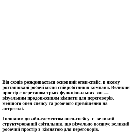
Від сходів розкривається основний опен-спейс, в якому
розташовані робочі місця співробітників компанії. Великий
простір є перетином трьох функціональних зон —
візуальним продовженням кімнати для переговорів,
меншого опен-спейсу та робочого приміщення на
антресолі.
Головним дизайн-елементом опен-спейсу є великий
структурований світильник, що візуально поєднує великий
робочий простір з кімнатою для переговорів.