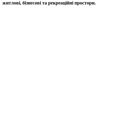
житлові, бізнесові та рекреаційні простори.