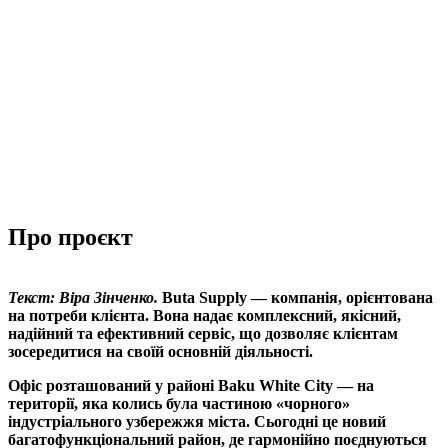
Про проєкт
Текст: Віра Зінченко.
Buta Supply — компанія, орієнтована
на потреби клієнта. Вона надає комплексний, якісний,
надійний та ефективний сервіс, що дозволяє клієнтам
зосередитися на своїй основній діяльності.
Офіс розташований у районі Baku White City — на
території, яка колись була частиною «чорного»
індустріального узбережжя міста. Сьогодні це новий
багатофункціональний район, де гармонійно поєднуються