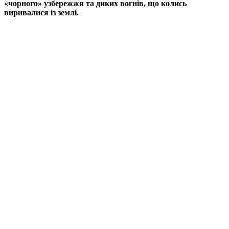
«чорного» узбережжя та диких вогнів, що колись
виривалися із землі.