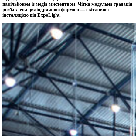
павільйоном із медіа-мистецтвом. Чітка модульна градація
розбавлена циліндричною формою — світловою
інсталяцією від ExpoLight.