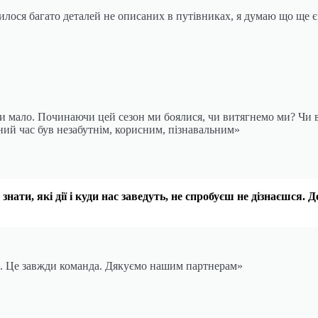
илося багато деталей не описаних в путівниках, я думаю що ще є
и мало. Починаючи цей сезон ми боялися, чи витягнемо ми? Чи в
ий час був незабутнім, корисним, пізнавальним»
знати, які дії і куди нас заведуть, не спробуєш не дізнаєшся
и. Це завжди команда. Дякуємо нашим партнерам»