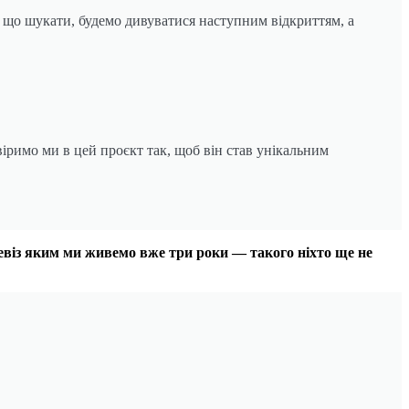
 що шукати, будемо дивуватися наступним відкриттям, а
іримо ми в цей проєкт так, щоб він став унікальним
. Девіз яким ми живемо вже три роки — такого ніхто ще не