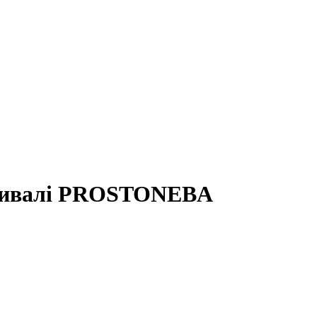
естивалі PROSTONEBA